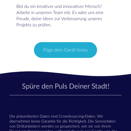
Bist du ein kreativer und innovativer Mensch?
Arbeite in unserem Team mit. Es wäre uns eine
Freude, deine Ideen zur Verbesserung unseres
Projekts zu prüfen.
Füge dein Gerät hinzu
Spüre den Puls Deiner Stadt!
Die präsentierten Daten sind Crowdsourcing-Daten. Wir
übernehmen keine Garantie für die Richtigkeit. Die Sensordaten
von Drittanbietern werden so gespeichert, wie sie von ihrem