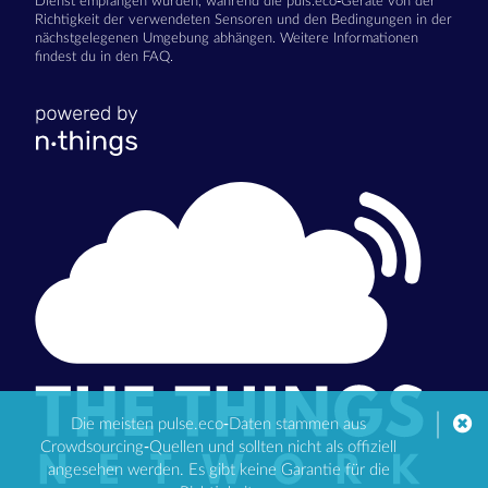
Dienst empfangen wurden, während die puls.eco-Geräte von der
Richtigkeit der verwendeten Sensoren und den Bedingungen in der
nächstgelegenen Umgebung abhängen. Weitere Informationen
findest du in den FAQ.
Die meisten pulse.eco-Daten stammen aus
Crowdsourcing-Quellen und sollten nicht als offiziell
angesehen werden. Es gibt keine Garantie für die